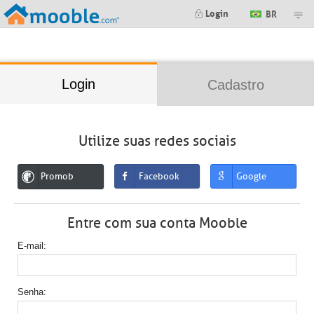
;
Login
BR
Login
Cadastro
Utilize suas redes sociais
Promob
Facebook
Google
Entre com sua conta Mooble
E-mail
Senha