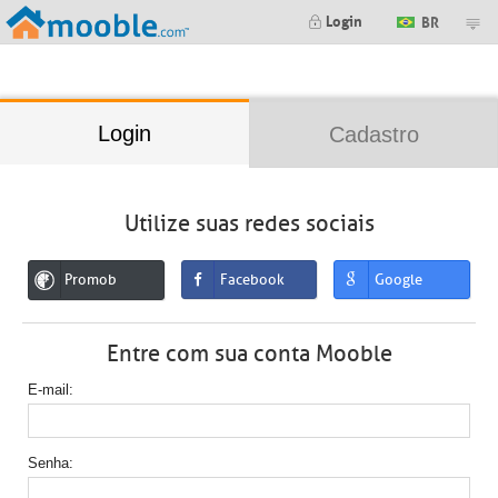
;
Login
BR
Login
Cadastro
Utilize suas redes sociais
Promob
Facebook
Google
Entre com sua conta Mooble
E-mail
Senha