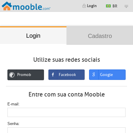
;
Login
BR
Login
Cadastro
Utilize suas redes sociais
Promob
Facebook
Google
Entre com sua conta Mooble
E-mail
Senha