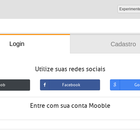
Experiment
Login
Cadastro
Utilize suas redes sociais
mob
Facebook
Go
Entre com sua conta Mooble