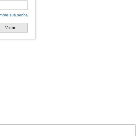
mbre sua senha
Voltar