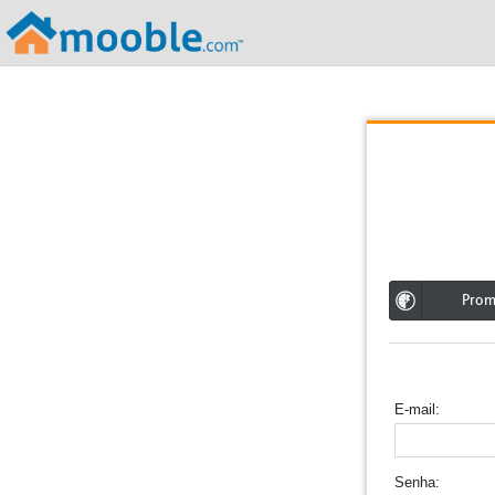
;
Pro
E-mail
Senha