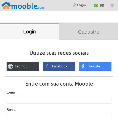
;
Login
BR
Login
Cadastro
Utilize suas redes sociais
Promob
Facebook
Google
Entre com sua conta Mooble
E-mail
Senha