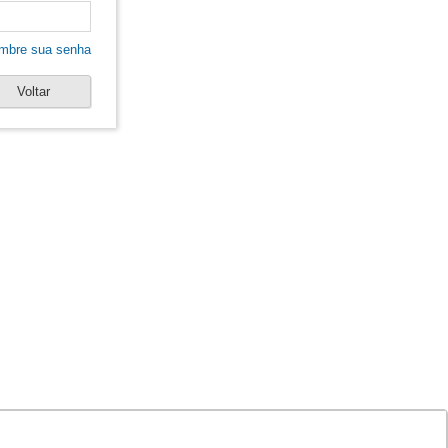
mbre sua senha
Voltar