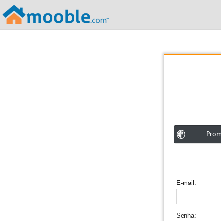
;
Pro
E-mail
Senha