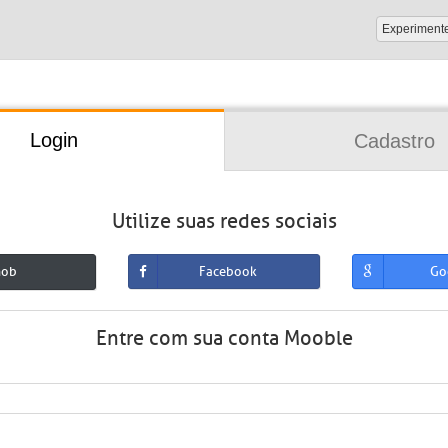
Experiment
Login
Cadastro
Utilize suas redes sociais
mob
Facebook
Go
Entre com sua conta Mooble