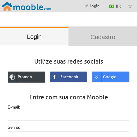
;
Login
BR
Login
Cadastro
Utilize suas redes sociais
Promob
Facebook
Google
Entre com sua conta Mooble
E-mail
Senha