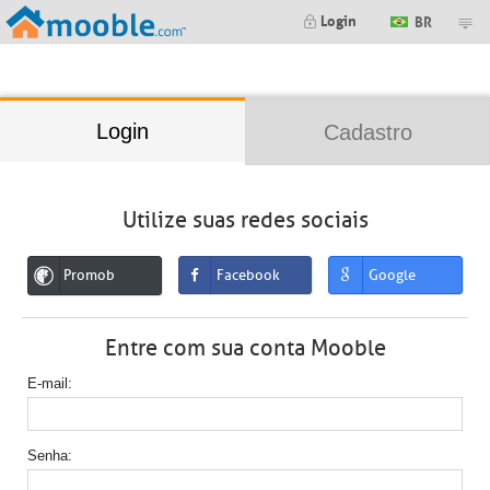
;
Login
BR
Login
Cadastro
Utilize suas redes sociais
Promob
Facebook
Google
Entre com sua conta Mooble
E-mail
Senha