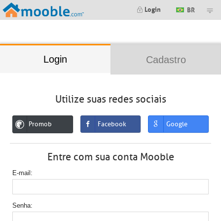
;
Login
BR
Login
Cadastro
Utilize suas redes sociais
Promob
Facebook
Google
Entre com sua conta Mooble
E-mail
Senha