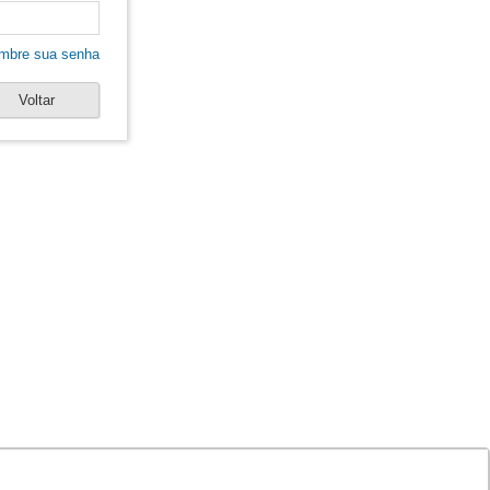
mbre sua senha
Voltar