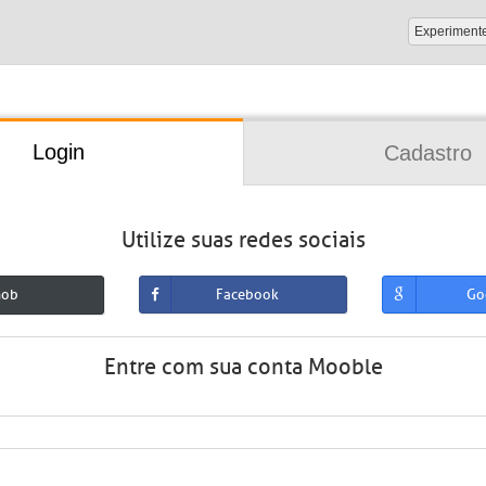
Experiment
Login
Cadastro
Utilize suas redes sociais
mob
Facebook
Go
Entre com sua conta Mooble