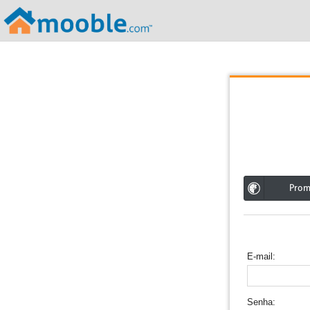
;
Pro
E-mail
Senha