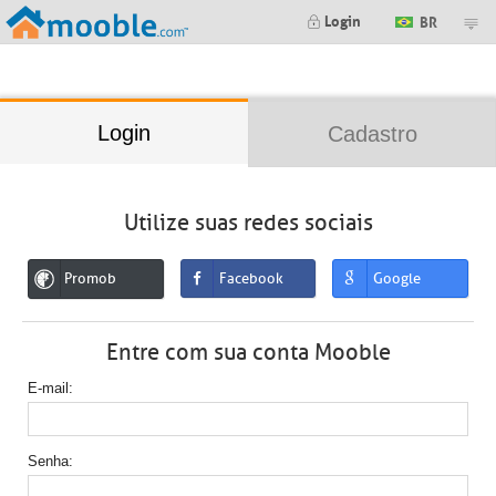
;
Login
BR
Login
Cadastro
Utilize suas redes sociais
Promob
Facebook
Google
Entre com sua conta Mooble
E-mail
Senha