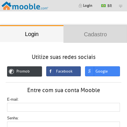
;
Login
BR
Login
Cadastro
Utilize suas redes sociais
Promob
Facebook
Google
Entre com sua conta Mooble
E-mail
Senha