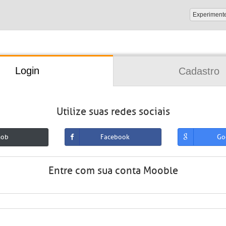
Experiment
Login
Cadastro
Utilize suas redes sociais
mob
Facebook
Go
Entre com sua conta Mooble