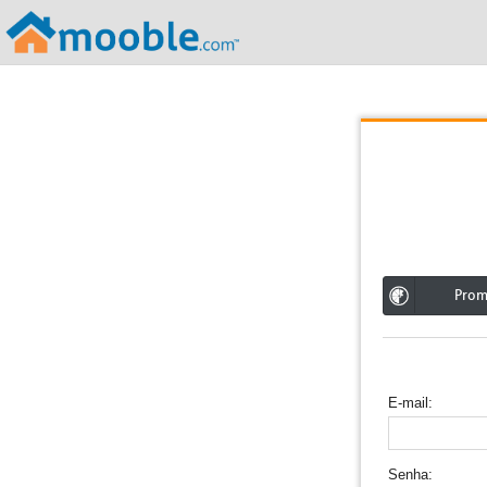
;
Pro
E-mail
Senha