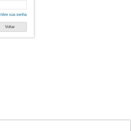
mbre sua senha
Voltar