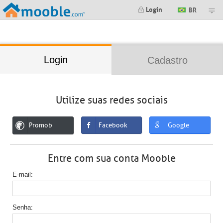
;
Login
BR
Login
Cadastro
Utilize suas redes sociais
Promob
Facebook
Google
Entre com sua conta Mooble
E-mail
Senha