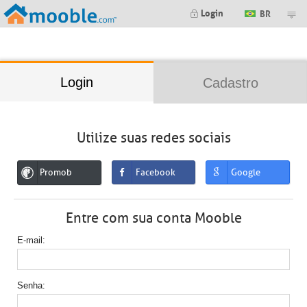
;
Login
BR
Login
Cadastro
Utilize suas redes sociais
Promob
Facebook
Google
Entre com sua conta Mooble
E-mail
Senha