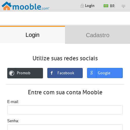
;
Login
BR
Login
Cadastro
Utilize suas redes sociais
Promob
Facebook
Google
Entre com sua conta Mooble
E-mail
Senha