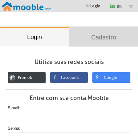
;
Login
BR
Login
Cadastro
Utilize suas redes sociais
Promob
Facebook
Google
Entre com sua conta Mooble
E-mail
Senha