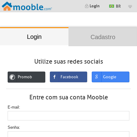
;
Login
BR
Login
Cadastro
Utilize suas redes sociais
Promob
Facebook
Google
Entre com sua conta Mooble
E-mail
Senha