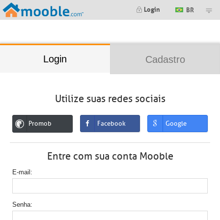
;
Login
BR
Login
Cadastro
Utilize suas redes sociais
Promob
Facebook
Google
Entre com sua conta Mooble
E-mail
Senha