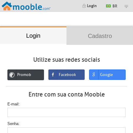
;
Login
BR
Login
Cadastro
Utilize suas redes sociais
Promob
Facebook
Google
Entre com sua conta Mooble
E-mail
Senha