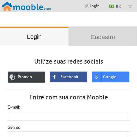
;
Login
BR
Login
Cadastro
Utilize suas redes sociais
Promob
Facebook
Google
Entre com sua conta Mooble
E-mail
Senha