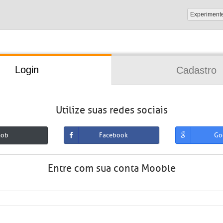
Experiment
Login
Cadastro
Utilize suas redes sociais
mob
Facebook
Go
Entre com sua conta Mooble