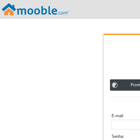
;
Pro
E-mail
Senha