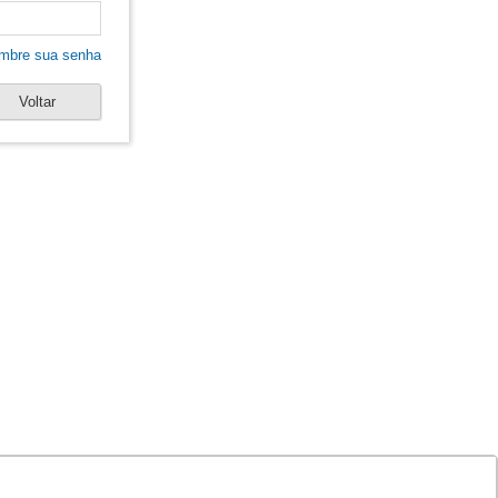
mbre sua senha
Voltar