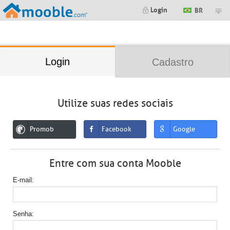
;
Login
BR
Login
Cadastro
Utilize suas redes sociais
Promob
Facebook
Google
Entre com sua conta Mooble
E-mail
Senha