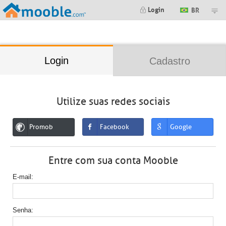
;
Login
BR
Login
Cadastro
Utilize suas redes sociais
Promob
Facebook
Google
Entre com sua conta Mooble
E-mail
Senha