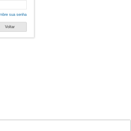
mbre sua senha
Voltar