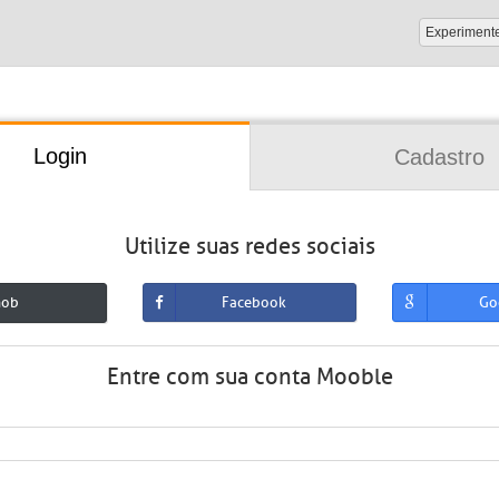
Experiment
Login
Cadastro
Utilize suas redes sociais
mob
Facebook
Go
Entre com sua conta Mooble