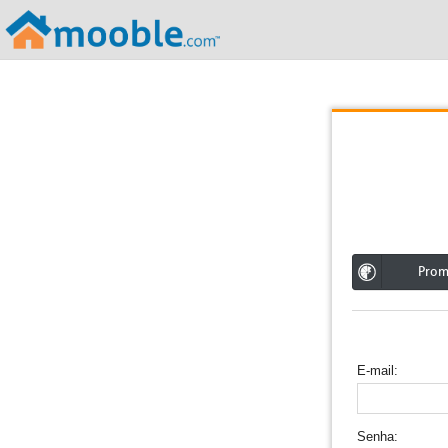
;
Pro
E-mail
Senha