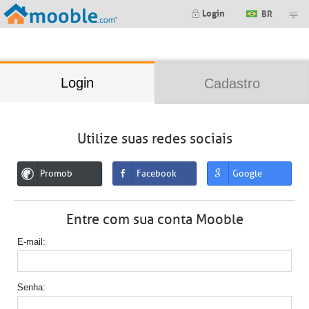
;
Login
BR
Login
Cadastro
Utilize suas redes sociais
Promob
Facebook
Google
Entre com sua conta Mooble
E-mail
Senha