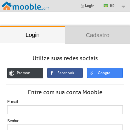
;
Login
BR
Login
Cadastro
Utilize suas redes sociais
Promob
Facebook
Google
Entre com sua conta Mooble
E-mail
Senha