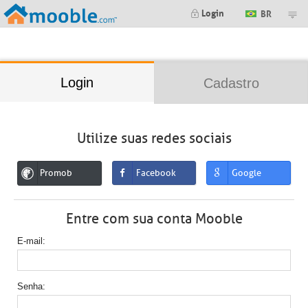
;
Login
BR
Login
Cadastro
Utilize suas redes sociais
Promob
Facebook
Google
Entre com sua conta Mooble
E-mail
Senha