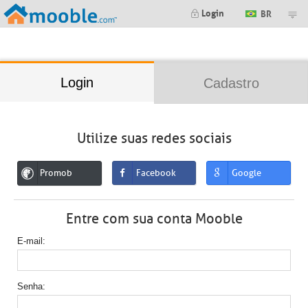
;
Login
BR
Login
Cadastro
Utilize suas redes sociais
Promob
Facebook
Google
Entre com sua conta Mooble
E-mail
Senha