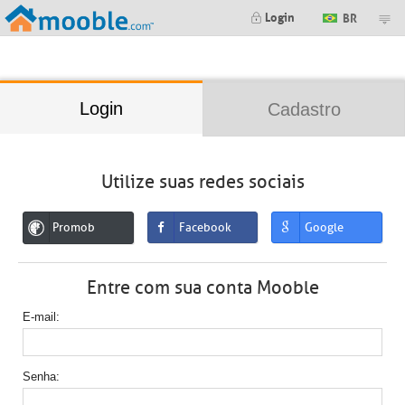
;
Login
BR
Login
Cadastro
Utilize suas redes sociais
Promob
Facebook
Google
Entre com sua conta Mooble
E-mail
Senha