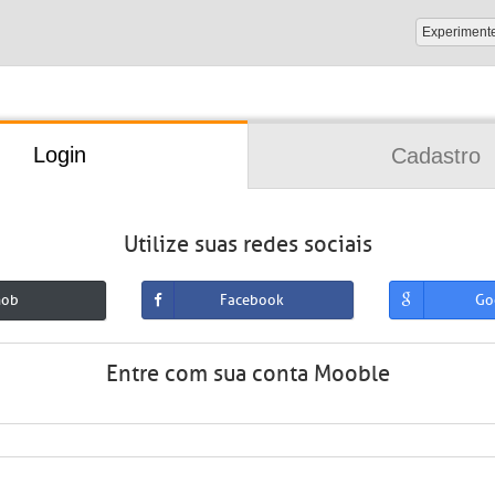
Experiment
Login
Cadastro
Utilize suas redes sociais
mob
Facebook
Go
Entre com sua conta Mooble