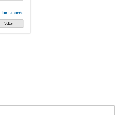
mbre sua senha
Voltar