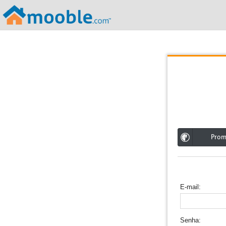
;
Pro
E-mail
Senha