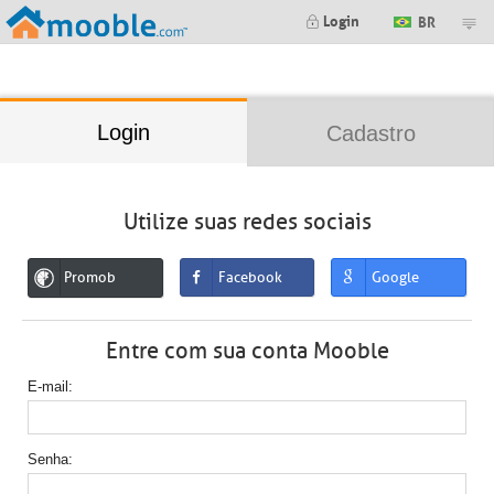
;
Login
BR
Login
Cadastro
Utilize suas redes sociais
Promob
Facebook
Google
Entre com sua conta Mooble
E-mail
Senha