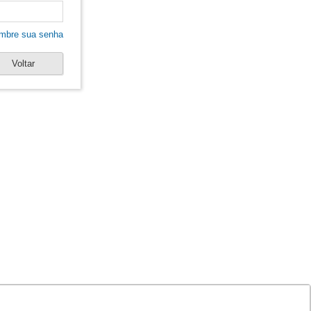
mbre sua senha
Voltar