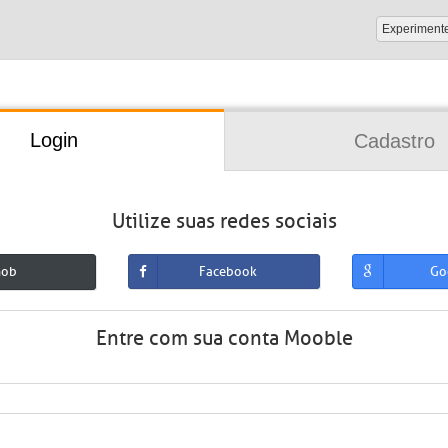
Experiment
Login
Cadastro
Utilize suas redes sociais
mob
Facebook
Go
Entre com sua conta Mooble