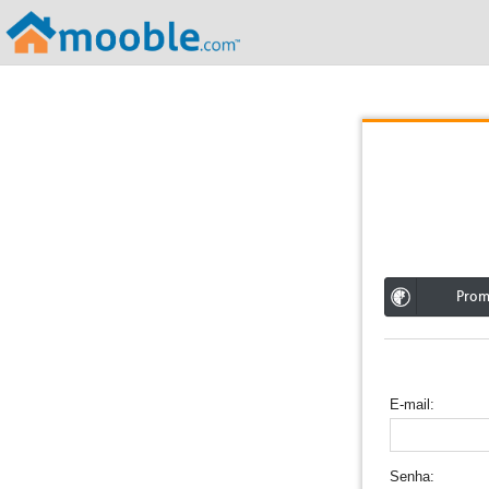
;
Pro
E-mail
Senha