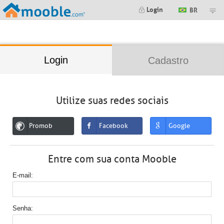
;
Login
BR
Login
Cadastro
Utilize suas redes sociais
Promob
Facebook
Google
Entre com sua conta Mooble
E-mail
Senha