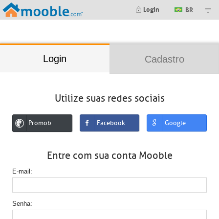
;
Login
BR
Login
Cadastro
Utilize suas redes sociais
Promob
Facebook
Google
Entre com sua conta Mooble
E-mail
Senha