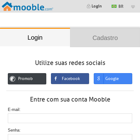
;
Login
BR
Login
Cadastro
Utilize suas redes sociais
Promob
Facebook
Google
Entre com sua conta Mooble
E-mail
Senha