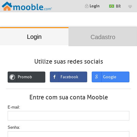
;
Login
BR
Login
Cadastro
Utilize suas redes sociais
Promob
Facebook
Google
Entre com sua conta Mooble
E-mail
Senha