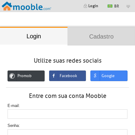
;
Login
BR
Login
Cadastro
Utilize suas redes sociais
Promob
Facebook
Google
Entre com sua conta Mooble
E-mail
Senha