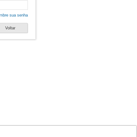
mbre sua senha
Voltar