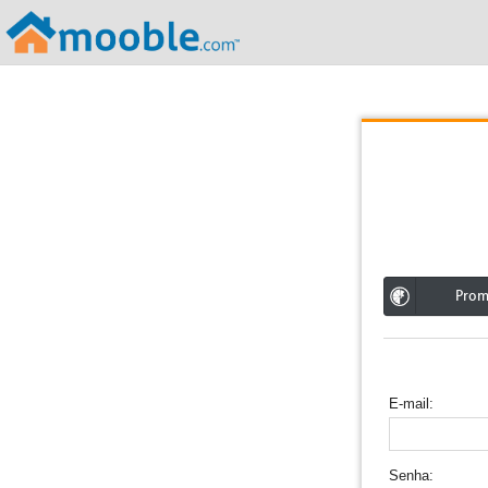
;
Pro
E-mail
Senha