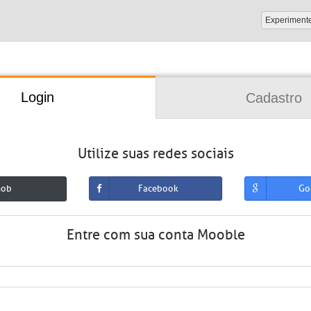
Experiment
Login
Cadastro
Utilize suas redes sociais
mob
Facebook
Go
Entre com sua conta Mooble