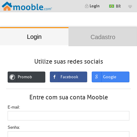
;
Login
BR
Login
Cadastro
Utilize suas redes sociais
Promob
Facebook
Google
Entre com sua conta Mooble
E-mail
Senha