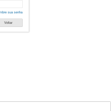
mbre sua senha
Voltar