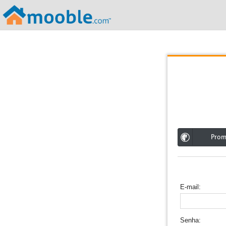
;
Pro
E-mail
Senha