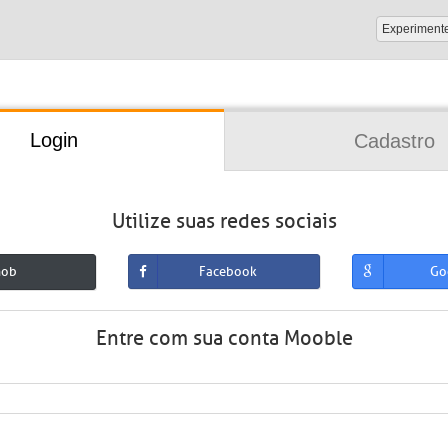
Experiment
Login
Cadastro
Utilize suas redes sociais
mob
Facebook
Go
Entre com sua conta Mooble