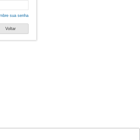
mbre sua senha
Voltar