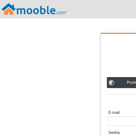
;
Pro
E-mail
Senha