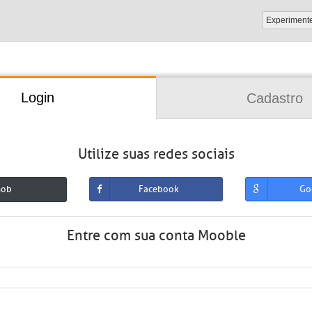
Experiment
Login
Cadastro
Utilize suas redes sociais
mob
Facebook
Go
Entre com sua conta Mooble