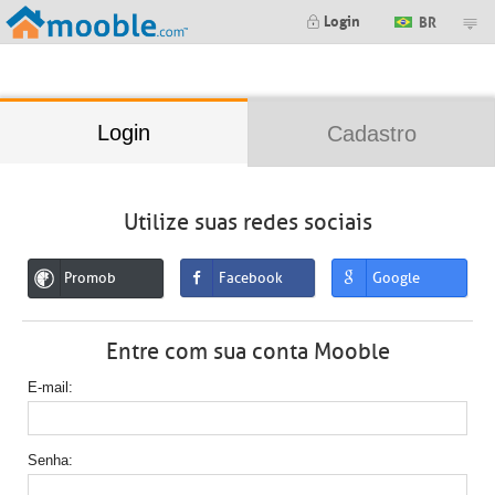
;
Login
BR
Login
Cadastro
Utilize suas redes sociais
Promob
Facebook
Google
Entre com sua conta Mooble
E-mail
Senha