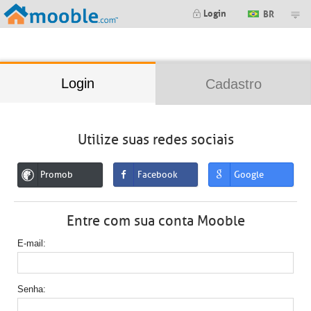
;
Login
BR
Login
Cadastro
Utilize suas redes sociais
Promob
Facebook
Google
Entre com sua conta Mooble
E-mail
Senha