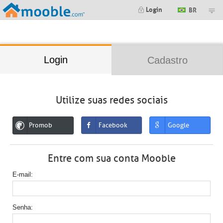
;
Login
BR
Login
Cadastro
Utilize suas redes sociais
Promob
Facebook
Google
Entre com sua conta Mooble
E-mail
Senha