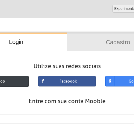
Experiment
Login
Cadastro
Utilize suas redes sociais
mob
Facebook
Go
Entre com sua conta Mooble