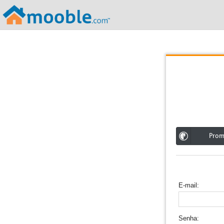
;
Pro
E-mail
Senha