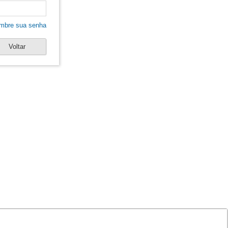
mbre sua senha
Voltar