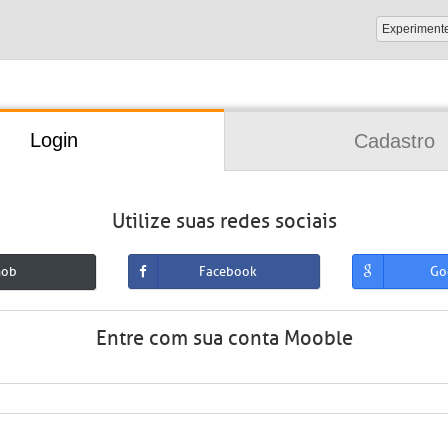
Experiment
Login
Cadastro
Utilize suas redes sociais
mob
Facebook
Go
Entre com sua conta Mooble