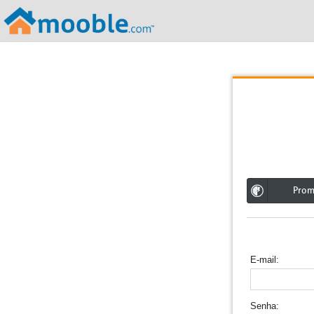
;
Pro
E-mail
Senha