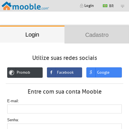
;
Login
BR
Login
Cadastro
Utilize suas redes sociais
Promob
Facebook
Google
Entre com sua conta Mooble
E-mail
Senha