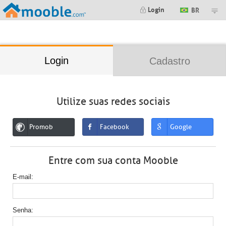
;
Login
BR
Login
Cadastro
Utilize suas redes sociais
Promob
Facebook
Google
Entre com sua conta Mooble
E-mail
Senha