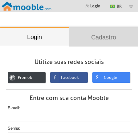
;
Login
BR
Login
Cadastro
Utilize suas redes sociais
Promob
Facebook
Google
Entre com sua conta Mooble
E-mail
Senha